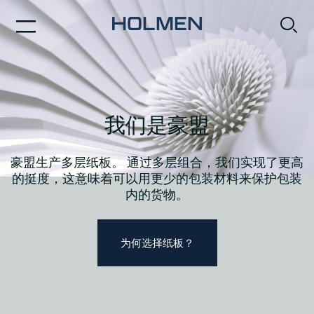
我们是豪盟
豪盟生产多层纸板。 通过多层组合，我们实现了更高
的挺度，这意味着可以用更少的包装材料来保护包装
内的货物。
为何选择纸板？