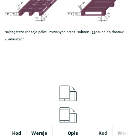
Najczęstsze rodzaje palet używanych przez Holmen Iggesund do dostaw
w arkuszach.
Kod
Wersja
Opis
Kod
Wersja