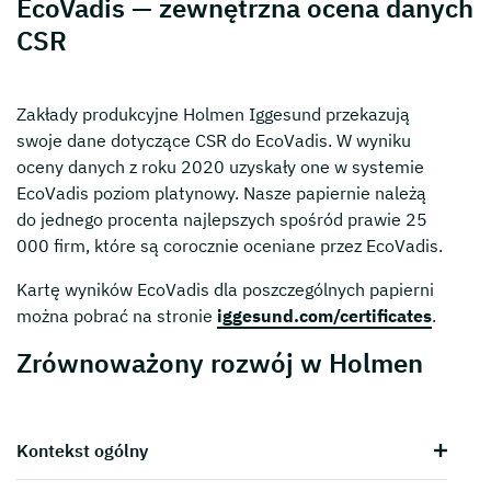
EcoVadis — zewnętrzna ocena danych
CSR
Zakłady produkcyjne Holmen Iggesund przekazują
swoje dane dotyczące CSR do EcoVadis. W wyniku
oceny danych z roku 2020 uzyskały one w systemie
EcoVadis poziom platynowy. Nasze papiernie należą
do jednego procenta najlepszych spośród prawie 25
000 firm, które są corocznie oceniane przez EcoVadis.
Kartę wyników EcoVadis dla poszczególnych papierni
można pobrać na stronie
iggesund.com/certificates
.
Zrównoważony rozwój w Holmen
Kontekst ogólny