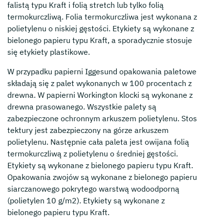
falistą typu Kraft i folią stretch lub tylko folią
termokurczliwą. Folia termokurczliwa jest wykonana z
polietylenu o niskiej gęstości. Etykiety są wykonane z
bielonego papieru typu Kraft, a sporadycznie stosuje
się etykiety plastikowe.
W przypadku papierni Iggesund opakowania paletowe
składają się z palet wykonanych w 100 procentach z
drewna. W papierni Workington klocki są wykonane z
drewna prasowanego. Wszystkie palety są
zabezpieczone ochronnym arkuszem polietylenu. Stos
tektury jest zabezpieczony na górze arkuszem
polietylenu. Następnie cała paleta jest owijana folią
termokurczliwą z polietylenu o średniej gęstości.
Etykiety są wykonane z bielonego papieru typu Kraft.
Opakowania zwojów są wykonane z bielonego papieru
siarczanowego pokrytego warstwą wodoodporną
(polietylen 10 g/m2). Etykiety są wykonane z
bielonego papieru typu Kraft.