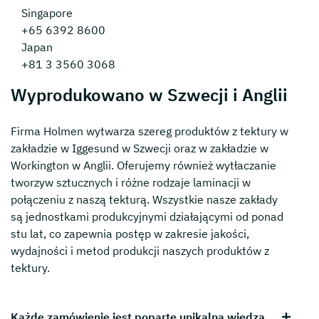
Singapore
+65 6392 8600
Japan
+81 3 3560 3068
Wyprodukowano w Szwecji i Anglii
Firma Holmen wytwarza szereg produktów z tektury w
zakładzie w Iggesund w Szwecji oraz w zakładzie w
Workington w Anglii. Oferujemy również wytłaczanie
tworzyw sztucznych i różne rodzaje laminacji w
połączeniu z naszą tekturą. Wszystkie nasze zakłady
są jednostkami produkcyjnymi działającymi od ponad
stu lat, co zapewnia postęp w zakresie jakości,
wydajności i metod produkcji naszych produktów z
tektury.
Każde zamówienie jest poparte unikalną wiedzą