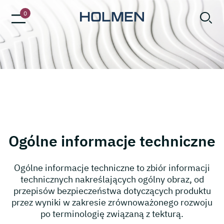
holmen iggesund
0
Ogólne informacje techniczne
Ogólne informacje techniczne to zbiór informacji
technicznych nakreślających ogólny obraz, od
przepisów bezpieczeństwa dotyczących produktu
przez wyniki w zakresie zrównoważonego rozwoju
po terminologię związaną z tekturą.