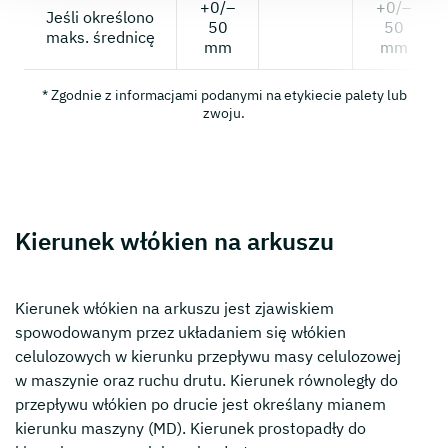
+0/–
+0/–
Jeśli określono
50
50
maks. średnicę
mm
mm
* Zgodnie z informacjami podanymi na etykiecie palety lub
zwoju.
Kierunek włókien na arkuszu
Kierunek włókien na arkuszu jest zjawiskiem
spowodowanym przez układaniem się włókien
celulozowych w kierunku przepływu masy celulozowej
w maszynie oraz ruchu drutu. Kierunek równoległy do
przepływu włókien po drucie jest określany mianem
kierunku maszyny (MD). Kierunek prostopadły do