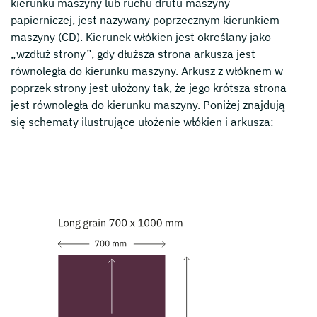
kierunku maszyny lub ruchu drutu maszyny
papierniczej, jest nazywany poprzecznym kierunkiem
maszyny (CD). Kierunek włókien jest określany jako
„wzdłuż strony”, gdy dłuższa strona arkusza jest
równoległa do kierunku maszyny. Arkusz z włóknem w
poprzek strony jest ułożony tak, że jego krótsza strona
jest równoległa do kierunku maszyny. Poniżej znajdują
się schematy ilustrujące ułożenie włókien i arkusza: