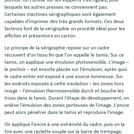
lesquels les autres presses ne conviennent pas.
Certaines machines sérigraphiques sont également
capables d'imprimer des très grands formats. Ces deux
facteurs font de la sérigraphie un procédé idéal pour les
affiches et présentoirs en carton.
Le principe de la sérigraphie repose sur un cadre
recouvert d'un tissu fin que l'on appelle le tamis. Sur ce
tamis, on applique une émulsion photosensible. L'image –
le pochoir – est ensuite placée sur l'émulsion, après quoi
le cadre entier est exposé à une source lumineuse. Sur
les endroits exposés à cette insolation – les zones hors
image – l'émulsion thermosensible durcit et bouche les
trous dans le tamis. Durant l'étape de développement, on
enlève l'émulsion des zones porteuses de l'image. L'encre
peut alors pénétrer dans le tamis et reproduire l'image.
On applique l'encre à une extrémité du cadre, puis on la
tire avec une raclette souple sur la barre de trempage.