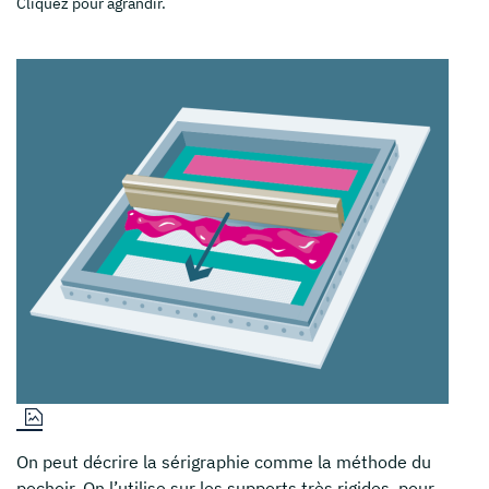
Cliquez pour agrandir.
On peut décrire la sérigraphie comme la méthode du
pochoir. On l’utilise sur les supports très rigides, pour