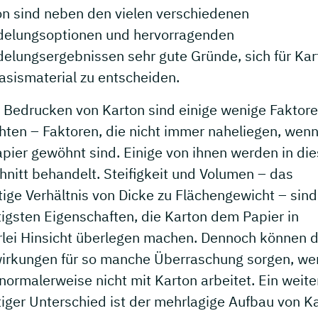
on sind neben den vielen verschiedenen
delungsoptionen und hervorragenden
delungsergebnissen sehr gute Gründe, sich für Kar
asismaterial zu entscheiden.
 Bedrucken von Karton sind einige wenige Faktore
hten – Faktoren, die nicht immer naheliegen, wenn
apier gewöhnt sind. Einige von ihnen werden in di
nitt behandelt. Steifigkeit und Volumen – das
ige Verhältnis von Dicke zu Flächengewicht – sind
igsten Eigenschaften, die Karton dem Papier in
erlei Hinsicht überlegen machen. Dennoch können d
irkungen für so manche Überraschung sorgen, we
ormalerweise nicht mit Karton arbeitet. Ein weite
iger Unterschied ist der mehrlagige Aufbau von Ka