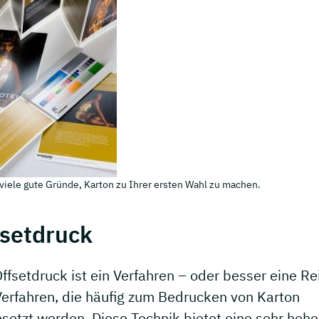
 viele gute Gründe, Karton zu Ihrer ersten Wahl zu machen.
fsetdruck
ffsetdruck ist ein Verfahren – oder besser eine Re
Verfahren, die häufig zum Bedrucken von Karton
setzt werden. Diese Technik bietet eine sehr hohe