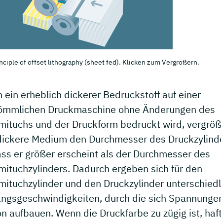
nciple of offset lithography (sheet fed). Klicken zum Vergrößern.
ein erheblich dickerer Bedruckstoff auf einer
ömmlichen Druckmaschine ohne Änderungen des
ituchs und der Druckform bedruckt wird, vergröß
dickere Medium den Durchmesser des Druckzylind
ass er größer erscheint als der Durchmesser des
ituchzylinders. Dadurch ergeben sich für den
ituchzylinder und den Druckzylinder unterschiedl
ngsgeschwindigkeiten, durch die sich Spannunge
n aufbauen. Wenn die Druckfarbe zu zügig ist, haf