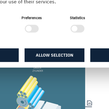
en sich diese Druckmaschinen gut für dickere und
our use of their services.
ere Bedruckstoffe.
Preferences
Statistics
ALLOW SELECTION