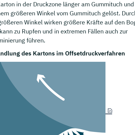
Karton in der Druckzone länger am Gummituch und
inem größeren Winkel vom Gummituch gelöst. Durc
größeren Winkel wirken größere Kräfte auf den Bo
 kann zu Rupfen und in extremen Fällen auch zur
minierung führen.
ndlung des Kartons im Offsetdruckverfahren