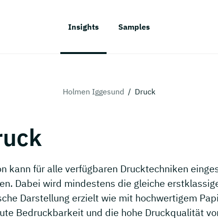
Insights
Samples
Holmen Iggesund
/
Druck
ruck
n kann für alle verfügbaren Drucktechniken einge
en. Dabei wird mindestens die gleiche erstklassig
sche Darstellung erzielt wie mit hochwertigem Papi
gute Bedruckbarkeit und die hohe Druckqualität vo