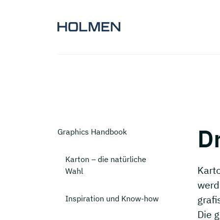
D
Graphics Handbook
Karton – die natürliche
Karto
Wahl
werd
grafi
Inspiration und Know-how
Die 