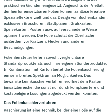
praktischen Gründen eingesetzt. Angesichts der Vielfalt
der hierfür einsetzbaren Folien können zahllose kreative
Spezialeffekte erzielt und das Design von Bucheinbänden,
exklusiven Broschüren, Stadtplänen, Grußkarten,
Speisekarten, Postern usw. auf verschiedene Weise
optimiert werden. Die Folie schützt die Oberfläche
außerdem vor Kratzern, Flecken und anderen
Beschädigungen.
Folienhersteller liefern sowohl vergleichbare
Standardprodukte als auch ihre eigenen Sonderprodukte.
In Kombination mit Karton bietet die Folienkaschierung
ein sehr breites Spektrum an Möglichkeiten. Das
bewährte Leimkaschierverfahren eröffnet dem Karton
Einsatzbereiche, die sonst nur durch kompliziertere und
kostspieligere Lösungen abgedeckt werden könnten.
Das Folienkaschierverfahren
Kaschierung ist eine Technik, bei der eine Folie auf die