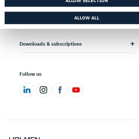
ALLOW SELECTION
Career & students
ALLOW ALL
Downloads & subscriptions
Follow us