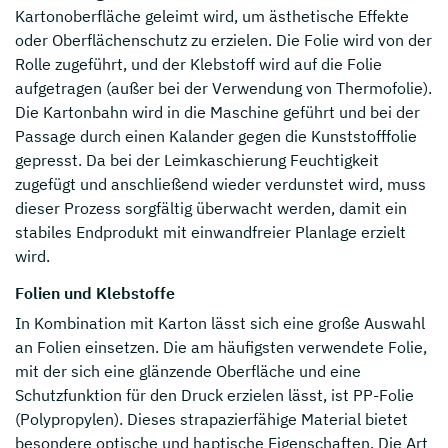
Kartonoberfläche geleimt wird, um ästhetische Effekte
oder Oberflächenschutz zu erzielen. Die Folie wird von der
Rolle zugeführt, und der Klebstoff wird auf die Folie
aufgetragen (außer bei der Verwendung von Thermofolie).
Die Kartonbahn wird in die Maschine geführt und bei der
Passage durch einen Kalander gegen die Kunststofffolie
gepresst. Da bei der Leimkaschierung Feuchtigkeit
zugefügt und anschließend wieder verdunstet wird, muss
dieser Prozess sorgfältig überwacht werden, damit ein
stabiles Endprodukt mit einwandfreier Planlage erzielt
wird.
Folien und Klebstoffe
In Kombination mit Karton lässt sich eine große Auswahl
an Folien einsetzen. Die am häufigsten verwendete Folie,
mit der sich eine glänzende Oberfläche und eine
Schutzfunktion für den Druck erzielen lässt, ist PP-Folie
(Polypropylen). Dieses strapazierfähige Material bietet
besondere optische und haptische Eigenschaften. Die Art