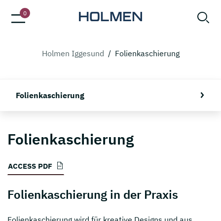
0
Holmen Iggesund
/
Folienkaschierung
Folienkaschierung
Folienkaschierung
ACCESS PDF
Folienkaschierung in der Praxis
Folienkaschierung wird für kreative Designs und aus