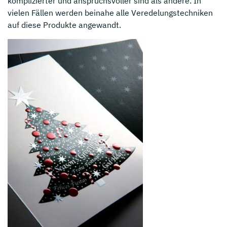
komplizierter und anspruchsvoller sind als andere. In
vielen Fällen werden beinahe alle Veredelungstechniken
auf diese Produkte angewandt.