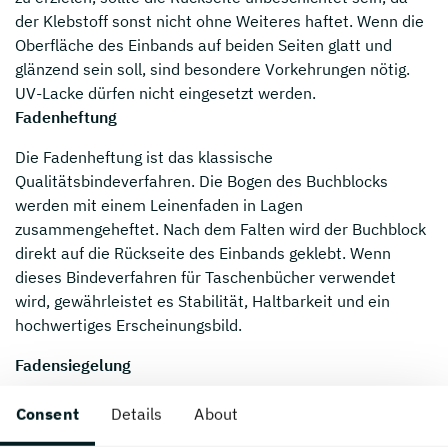
der Klebstoff sonst nicht ohne Weiteres haftet. Wenn die
Oberfläche des Einbands auf beiden Seiten glatt und
glänzend sein soll, sind besondere Vorkehrungen nötig.
UV-Lacke dürfen nicht eingesetzt werden.
Fadenheftung
Die Fadenheftung ist das klassische
Qualitätsbindeverfahren. Die Bogen des Buchblocks
werden mit einem Leinenfaden in Lagen
zusammengeheftet. Nach dem Falten wird der Buchblock
direkt auf die Rückseite des Einbands geklebt. Wenn
dieses Bindeverfahren für Taschenbücher verwendet
wird, gewährleistet es Stabilität, Haltbarkeit und ein
hochwertiges Erscheinungsbild.
Fadensiegelung
Die Fadensiegelung kann als eine Kombination aus
Consent
Details
About
Fadenheftung und Klebebindung bezeichnet werden. Das